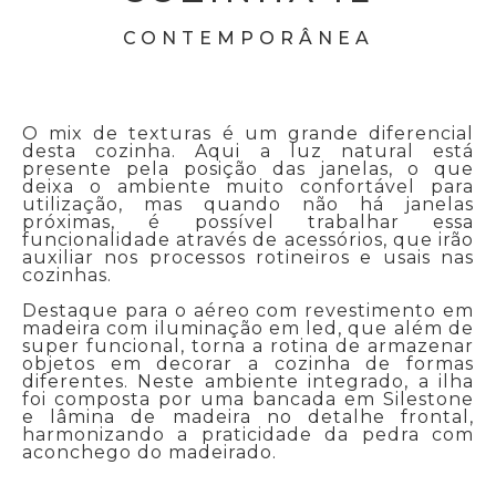
CONTEMPORÂNEA
O mix de texturas é um grande diferencial
desta cozinha. Aqui a luz natural está
presente pela posição das janelas, o que
deixa o ambiente muito confortável para
utilização, mas quando não há janelas
próximas, é possível trabalhar essa
funcionalidade através de acessórios, que irão
auxiliar nos processos rotineiros e usais nas
cozinhas.
Destaque para o aéreo com revestimento em
madeira com iluminação em led, que além de
super funcional, torna a rotina de armazenar
objetos em decorar a cozinha de formas
diferentes. Neste ambiente integrado, a ilha
foi composta por uma bancada em Silestone
e lâmina de madeira no detalhe frontal,
harmonizando a praticidade da pedra com
aconchego do madeirado.