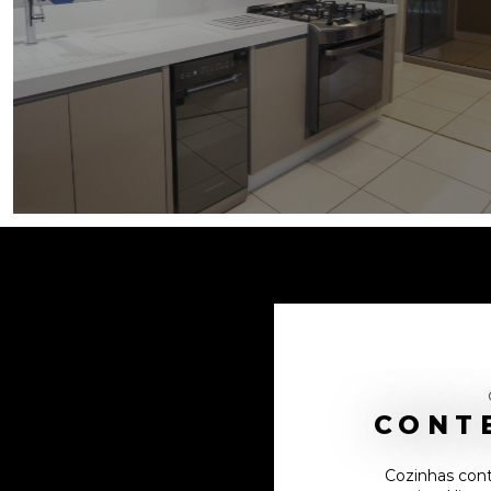
CONT
Cozinhas cont