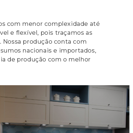
tos com menor complexidade até
l e flexível, pois traçamos as
is. Nossa produção conta com
nsumos nacionais e importados,
ria de produção com o melhor