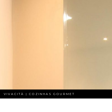
VIVACITÀ | COZINHAS GOURMET