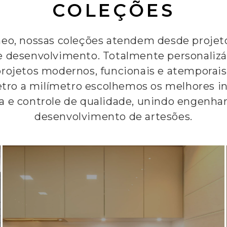
COLEÇÕES
eo, nossas coleções atendem desde proje
 desenvolvimento. Totalmente personalizáve
 projetos modernos, funcionais e atempora
tro a milímetro escolhemos os melhores i
a e controle de qualidade, unindo engenha
desenvolvimento de artesões.