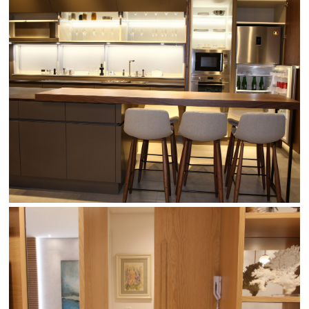
SPINA
VER GALERIA
FIANCO