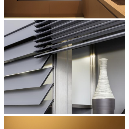
CIECO
VER GALERIA