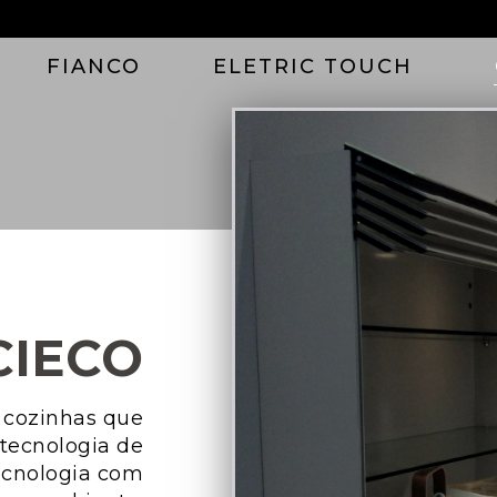
FIANCO
ELETRIC TOUCH
CIECO
 cozinhas que
tecnologia de
tecnologia com