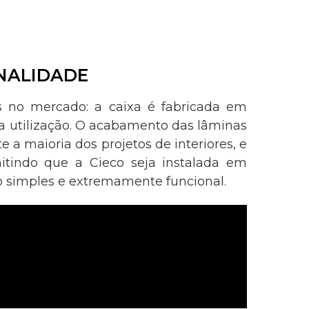
ONALIDADE
is no mercado: a caixa é fabricada em
a utilização. O acabamento das lâminas
e a maioria dos projetos de interiores, e
itindo que a Cieco seja instalada em
ão simples e extremamente funcional.