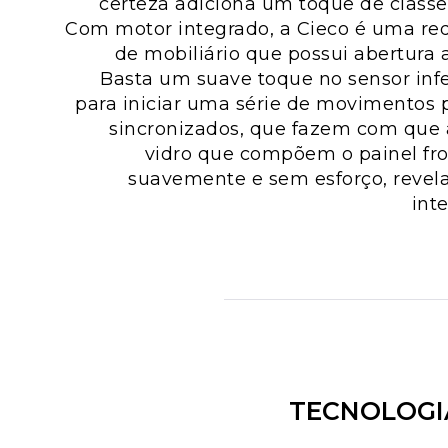
certeza adiciona um toque de classe
Com motor integrado, a Cieco é uma re
de mobiliário que possui abertura
Basta um suave toque no sensor infe
para iniciar uma série de movimentos 
sincronizados, que fazem com que 
vidro que compõem o painel fro
suavemente e sem esforço, revel
int
TECNOLOGI