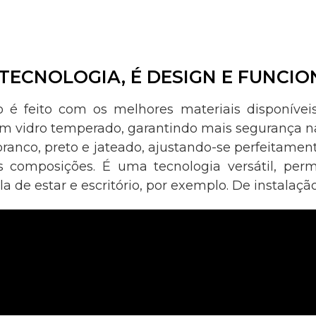
TECNOLOGIA, É DESIGN E FUNCI
o é feito com os melhores materiais disponíve
em vidro temperado, garantindo mais segurança n
branco, preto e jateado, ajustando-se perfeitament
 composições. É uma tecnologia versátil, perm
a de estar e escritório, por exemplo. De instalaç