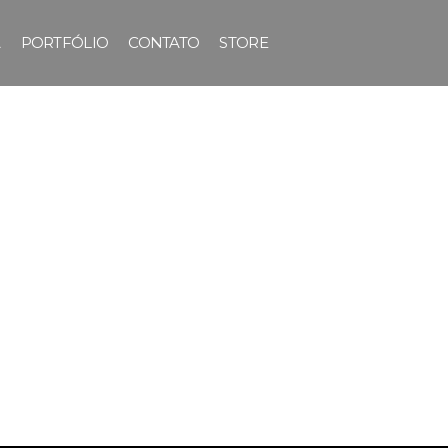
A
PORTFÓLIO
CONTATO
STORE