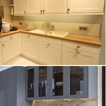
DALLAS
DALLAS