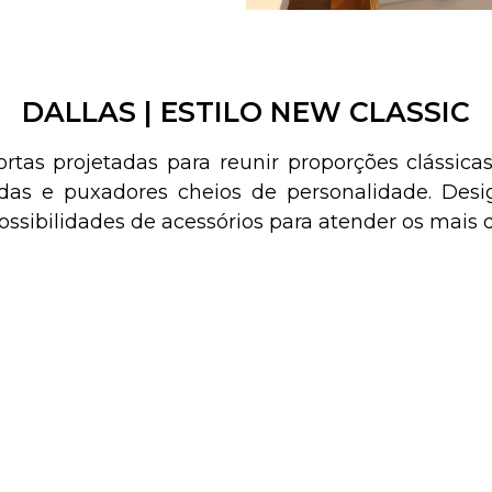
DALLAS | ESTILO NEW CLASSIC
portas projetadas para reunir proporções clássi
radas e puxadores cheios de personalidade. De
sibilidades de acessórios para atender os mais di