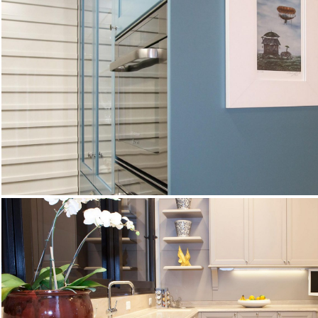
DALLAS
DALLAS