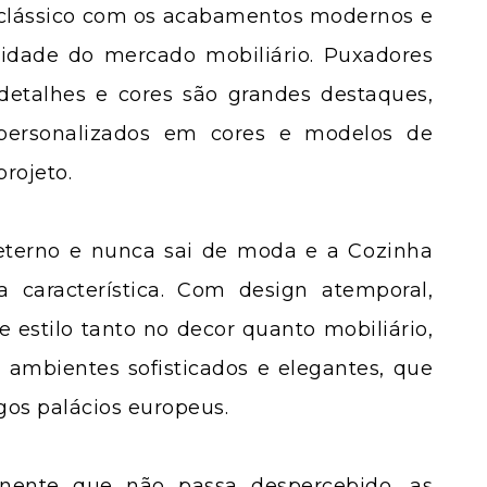
 clássico com os acabamentos modernos e
lidade do mercado mobiliário. Puxadores
etalhes e cores são grandes destaques,
ersonalizados em cores e modelos de
rojeto.
eterno e nunca sai de moda e a Cozinha
a característica. Com design atemporal,
 estilo tanto no decor quanto mobiliário,
ambientes sofisticados e elegantes, que
os palácios europeus.
nente que não passa despercebido, as