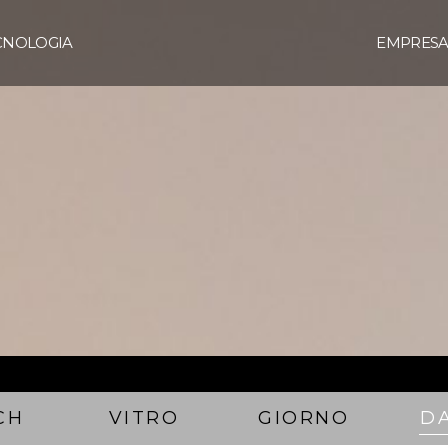
CNOLOGIA
EMPRES
CH
VITRO
GIORNO
D