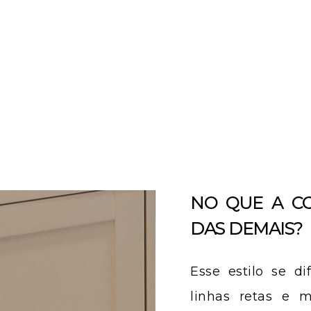
NO QUE A CO
DAS DEMAIS?
Esse estilo se d
linhas retas e m