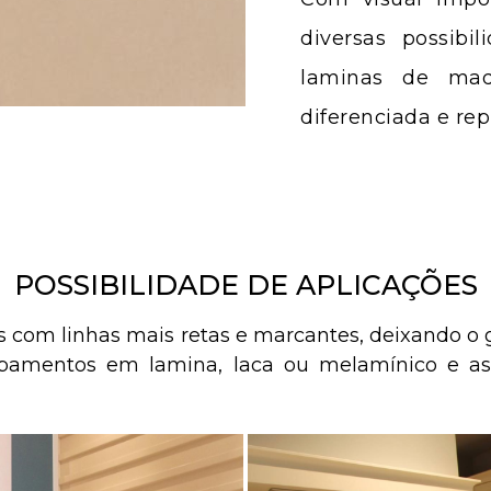
diversas possib
laminas de mad
diferenciada e rep
POSSIBILIDADE DE APLICAÇÕES
mas com linhas mais retas e marcantes, deixando
abamentos em lamina, laca ou melamínico e as