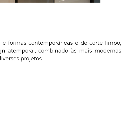
cas e formas contemporâneas e de corte limpo,
sign atemporal, combinado às mais modernas
versos projetos.