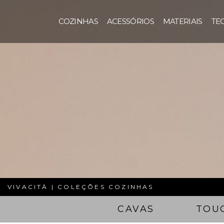
COZINHAS
ACESSÓRIOS
MATERIAIS
TE
VIVACITÀ | COLEÇÕES COZINHAS
CAVAS
TOU