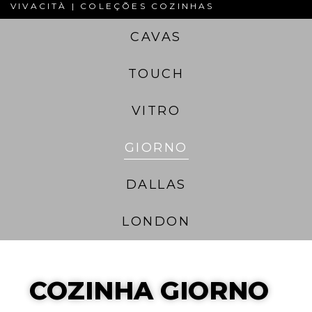
VIVACITÀ | COLEÇÕES COZINHAS
CAVAS
TOUCH
VITRO
GIORNO
DALLAS
LONDON
COZINHA GIORNO